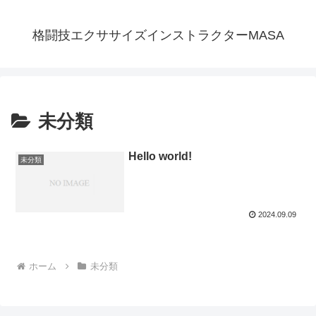
格闘技エクササイズインストラクターMASA
未分類
Hello world!
未分類
2024.09.09
ホーム
未分類